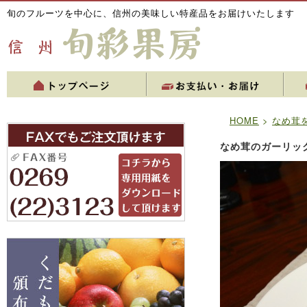
旬のフルーツを中心に、信州の美味しい特産品をお届けいたします
HOME
>
なめ茸
なめ茸のガーリッ