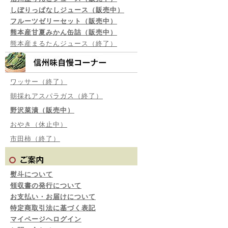
しぼりっぱなしジュース（販売中）
フルーツゼリーセット（販売中）
熊本産甘夏みかん缶詰（販売中）
熊本産まるたんジュース（終了）
ワッサー（終了）
朝採れアスパラガス（終了）
野沢菜漬（販売中）
おやき（休止中）
市田柿（終了）
熨斗について
領収書の発行について
お支払い・お届けについて
特定商取引法に基づく表記
マイページヘログイン