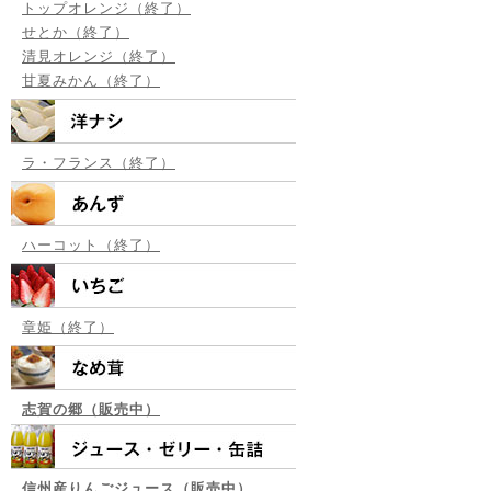
トップオレンジ（終了）
せとか（終了）
清見オレンジ（終了）
甘夏みかん（終了）
ラ・フランス（終了）
ハーコット（終了）
章姫（終了）
志賀の郷（販売中）
信州産りんごジュース（販売中）