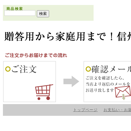
商品検索
トップページ
お支払い・お