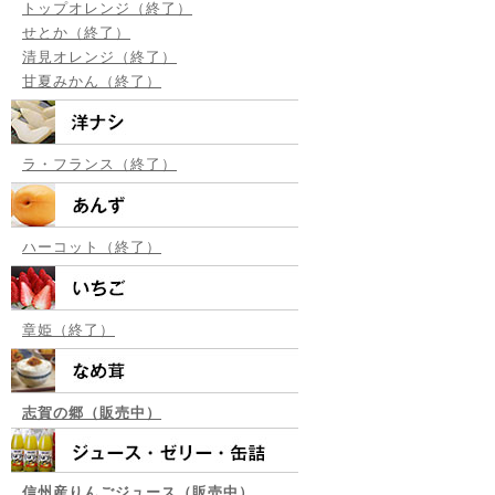
トップオレンジ（終了）
せとか（終了）
清見オレンジ（終了）
甘夏みかん（終了）
ラ・フランス（終了）
ハーコット（終了）
章姫（終了）
志賀の郷（販売中）
信州産りんごジュース（販売中）