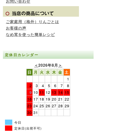
お問い合わせ
ご家庭用（格外）りんごとは
お客様の声
なめ茸を使った簡単レシピ
定休日カレンダー
＜
2026年8月
＞
日
月
火
水
木
金
土
1
2
3
4
5
6
7
8
9
10
11
12
13
14
15
16
17
18
19
20
21
22
23
24
25
26
27
28
29
30
31
今日
定休日(出荷不可)