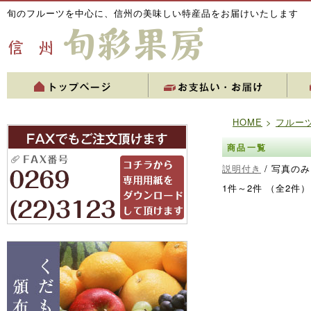
旬のフルーツを中心に、信州の美味しい特産品をお届けいたします
HOME
>
フルー
商品一覧
説明付き
/ 写真のみ
1件～2件 （全2件）