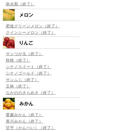
南水梨（終了）
肥後グリーンメロン（終了）
クインシーメロン（終了）
サンつがる（終了）
秋映（終了）
シナノスイート（終了）
シナノゴールド（終了）
サンふじ（終了）
王林（終了）
なかののきらめき（終了）
愛媛みかん（終了）
香川みかん（終了）
甘平（かんぺい）（終了）