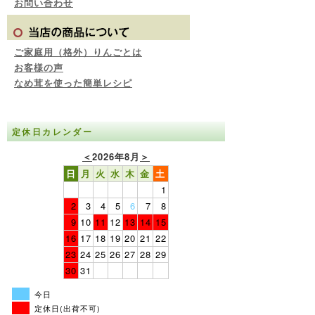
お問い合わせ
ご家庭用（格外）りんごとは
お客様の声
なめ茸を使った簡単レシピ
定休日カレンダー
＜
2026年8月
＞
日
月
火
水
木
金
土
1
2
3
4
5
6
7
8
9
10
11
12
13
14
15
16
17
18
19
20
21
22
23
24
25
26
27
28
29
30
31
今日
定休日(出荷不可)