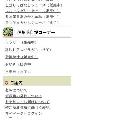
しぼりっぱなしジュース（販売中）
フルーツゼリーセット（販売中）
熊本産甘夏みかん缶詰（販売中）
熊本産まるたんジュース（終了）
ワッサー（販売中）
朝採れアスパラガス（終了）
野沢菜漬（販売中）
おやき（販売中）
市田柿（終了）
熨斗について
領収書の発行について
お支払い・お届けについて
特定商取引法に基づく表記
マイページヘログイン