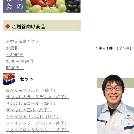
お中元＆夏ギフト
お歳暮
1件～1件 （全1件）
～2999円
3000～4999円
5000円～
みかん＆サンふじ （終了）
サンふじ＆ラ・フランス（終了）
濃い緑色に
多くの品種
サンふじ＆ゴールド(終了）
メロン好き
サンふじ＆王林（終了）
果肉は緻密
シャイン＆サンふじ（終了）
地元熊本
シャイン＆ラ・フランス（終了）
貴重なメ
マスクメロン＆サンふじ（終了）