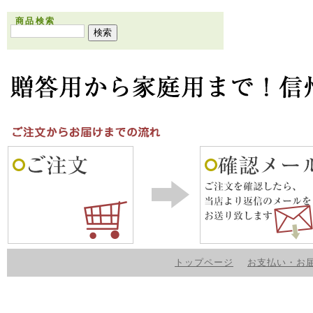
商品検索
トップページ
お支払い・お