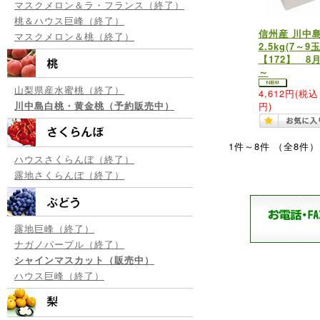
マスクメロン＆ラ・フランス（終了）
桃＆ハウス巨峰（終了）
信州産 川中
マスクメロン＆桃（終了）
2.5kg(7～9玉
【172】 8
～
山梨県産水蜜桃（終了）
4,612円
(税込 
川中島白桃・黄金桃（予約販売中）
円)
1件～8件 （全8件）
ハウスさくらんぼ（終了）
露地さくらんぼ（終了）
露地巨峰（終了）
ナガノパープル（終了）
シャインマスカット（販売中）
ハウス巨峰（終了）