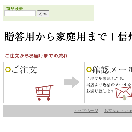
商品検索
トップページ
お支払い・お