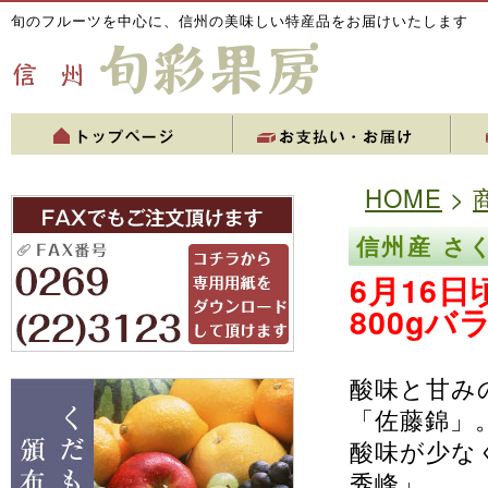
旬のフルーツを中心に、信州の美味しい特産品をお届けいたします
HOME
>
信州産 さく
6月16
800gバ
酸味と甘み
「佐藤錦」
酸味が少な
秀峰」。