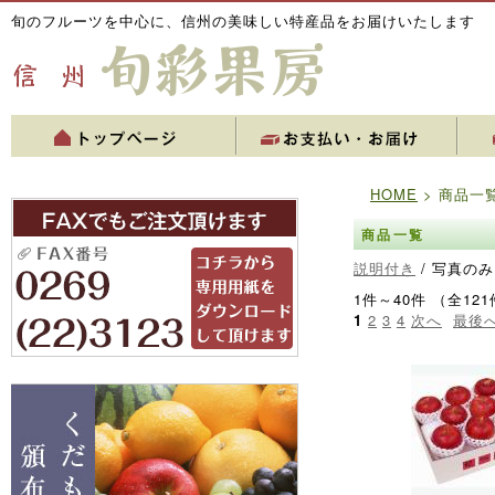
旬のフルーツを中心に、信州の美味しい特産品をお届けいたします
HOME
> 商品一
商品一覧
説明付き
/ 写真のみ
1件～40件 （全121
1
2
3
4
次へ
最後