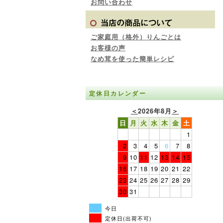
お問い合わせ
ご家庭用（格外）りんごとは
お客様の声
なめ茸を使った簡単レシピ
定休日カレンダー
＜
2026年8月
＞
日
月
火
水
木
金
土
1
2
3
4
5
6
7
8
9
10
11
12
13
14
15
16
17
18
19
20
21
22
23
24
25
26
27
28
29
30
31
今日
定休日(出荷不可)