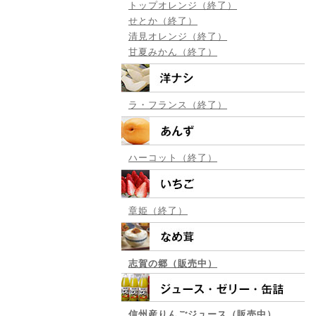
トップオレンジ（終了）
せとか（終了）
清見オレンジ（終了）
甘夏みかん（終了）
ラ・フランス（終了）
ハーコット（終了）
章姫（終了）
志賀の郷（販売中）
信州産りんごジュース（販売中）