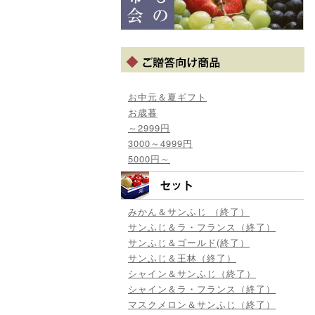
お中元＆夏ギフト
お歳暮
～2999円
3000～4999円
5000円～
みかん＆サンふじ （終了）
サンふじ＆ラ・フランス（終了）
サンふじ＆ゴールド(終了）
サンふじ＆王林（終了）
シャイン＆サンふじ（終了）
シャイン＆ラ・フランス（終了）
マスクメロン＆サンふじ（終了）