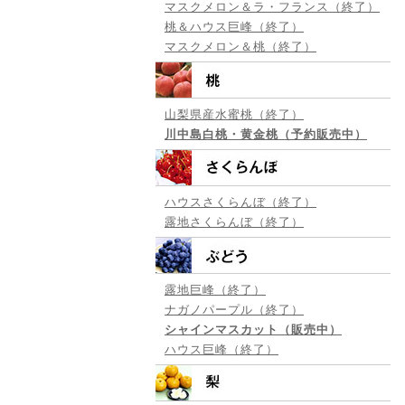
マスクメロン＆ラ・フランス（終了）
桃＆ハウス巨峰（終了）
マスクメロン＆桃（終了）
山梨県産水蜜桃（終了）
川中島白桃・黄金桃（予約販売中）
ハウスさくらんぼ（終了）
露地さくらんぼ（終了）
露地巨峰（終了）
ナガノパープル（終了）
シャインマスカット（販売中）
ハウス巨峰（終了）