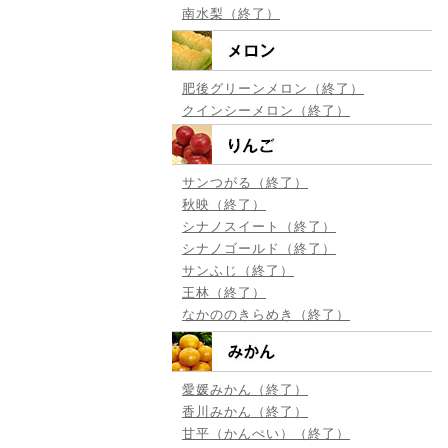
南水梨（終了）
肥後グリーンメロン（終了）
クインシーメロン（終了）
サンつがる（終了）
秋映（終了）
シナノスイート（終了）
シナノゴールド（終了）
サンふじ（終了）
王林（終了）
なかののきらめき（終了）
愛媛みかん（終了）
香川みかん（終了）
甘平（かんぺい）（終了）