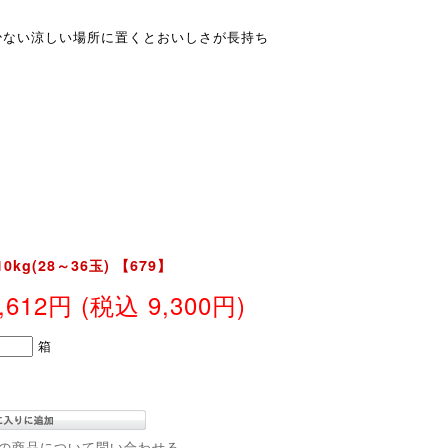
少ない涼しい場所に置くとおいしさが長持ち
kg(28～36玉) 【679】
8,612円
(税込 9,300円)
箱
の商品について問い合わせる