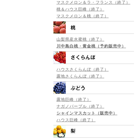
マスクメロン＆ラ・フランス（終了）
桃＆ハウス巨峰（終了）
マスクメロン＆桃（終了）
山梨県産水蜜桃（終了）
川中島白桃・黄金桃（予約販売中）
ハウスさくらんぼ（終了）
露地さくらんぼ（終了）
露地巨峰（終了）
ナガノパープル（終了）
シャインマスカット（販売中）
ハウス巨峰（終了）