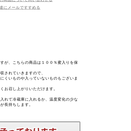
達にメールですすめる
ですが、こちらの商品は１００％蜜入りを保
。
吸収されていきますので、
えにくいものや入っていないものもございま
しくお召し上がりいただけます。
に入れて冷蔵庫に入れるか、温度変化の少な
さが長持ちします。