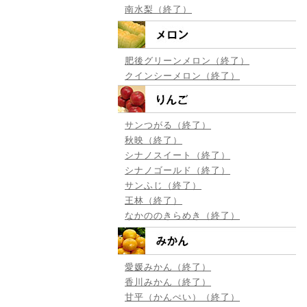
南水梨（終了）
肥後グリーンメロン（終了）
クインシーメロン（終了）
サンつがる（終了）
秋映（終了）
シナノスイート（終了）
シナノゴールド（終了）
サンふじ（終了）
王林（終了）
なかののきらめき（終了）
愛媛みかん（終了）
香川みかん（終了）
甘平（かんぺい）（終了）