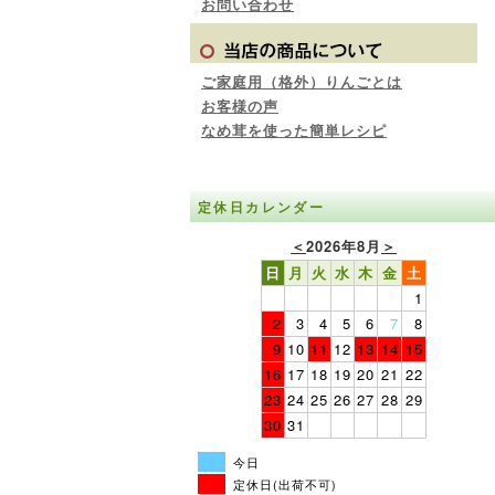
お問い合わせ
ご家庭用（格外）りんごとは
お客様の声
なめ茸を使った簡単レシピ
定休日カレンダー
＜
2026年8月
＞
日
月
火
水
木
金
土
1
2
3
4
5
6
7
8
9
10
11
12
13
14
15
16
17
18
19
20
21
22
23
24
25
26
27
28
29
30
31
今日
定休日(出荷不可)