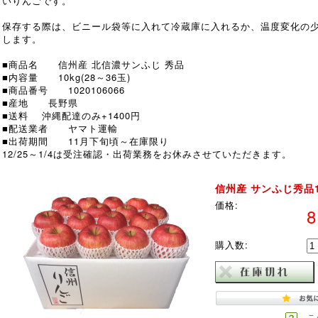
いりんごです。
保存する際は、ビニール袋等に入れて冷蔵庫に入れるか、温度変化の
します。
■商品名 信州産 北信濃サンふじ 秀品
■内容量 10kg(28～36玉)
■商品番号 1020106066
■産地 長野県
■送料 沖縄配達のみ+1400円
■配送業者 ヤマト運輸
■出荷期間 11月下旬頃～在庫限り
12/25～1/4は受注確認・出荷業務をお休みさせていただきます。
信州産 サンふじ秀品10
価格:
購入数:
こ