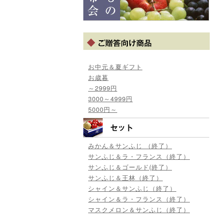
お中元＆夏ギフト
お歳暮
～2999円
3000～4999円
5000円～
みかん＆サンふじ （終了）
サンふじ＆ラ・フランス（終了）
サンふじ＆ゴールド(終了）
サンふじ＆王林（終了）
シャイン＆サンふじ（終了）
シャイン＆ラ・フランス（終了）
マスクメロン＆サンふじ（終了）