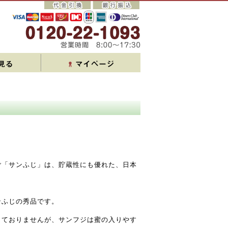
ご「サンふじ」は、貯蔵性にも優れた、日本
ンふじの秀品です。
しておりませんが、サンフジは蜜の入りやす