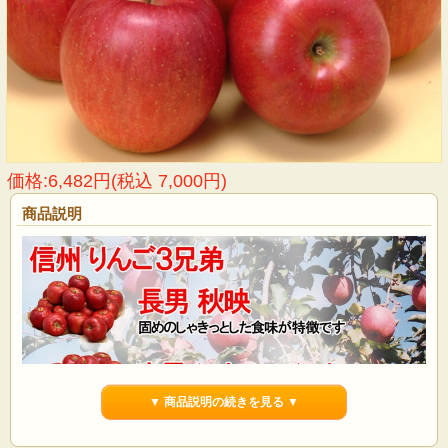
価格:6,482円(税込 7,000円)
商品説明
▼ 商品説明の続きを見る ▼