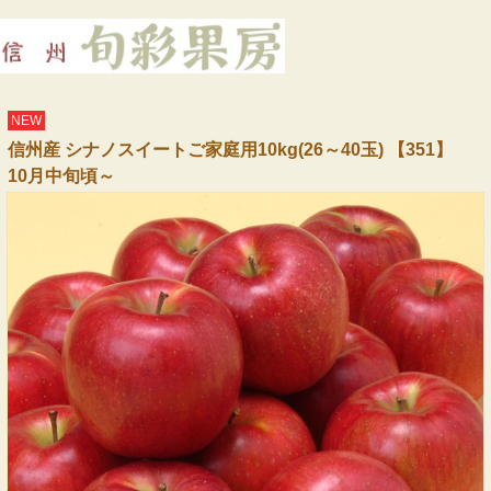
NEW
信州産 シナノスイートご家庭用10kg(26～40玉) 【351】
10月中旬頃～