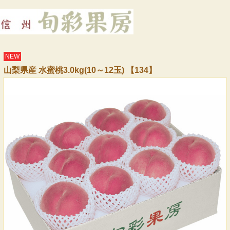
NEW
山梨県産 水蜜桃3.0kg(10～12玉) 【134】